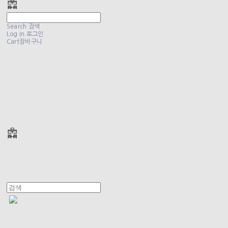
Search
검색
Log In
로그인
Cart
장바구니
폴리테루 POLYTERU