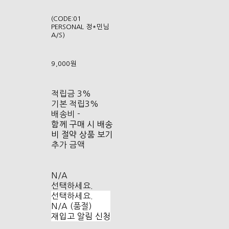
(CODE:01
PERSONAL 정*민님
A/S)
9,000원
적립금
3%
기본 적립
3%
배송비
-
함께 구매 시 배송
비 절약 상품 보기
추가 금액
N/A
선택하세요.
선택하세요.
N/A (품절)
재입고 알림 신청