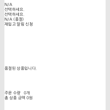
N/A
선택하세요.
선택하세요.
N/A (품절)
재입고 알림 신청
품절된 상품입니다.
주문 수량
0개
총 상품 금액
0원