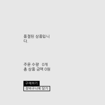
품절된 상품입니
다.
주문 수량
0개
총 상품 금액
0원
구매하기
장바구니에 담기