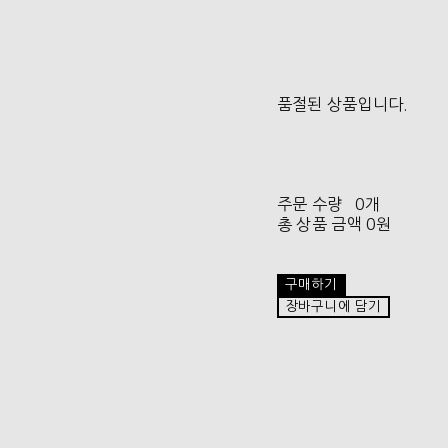
품절된 상품입니다.
주문 수량
0개
총 상품 금액
0원
구매하기
장바구니에 담기