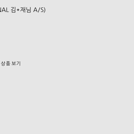
NAL 김*재님 A/S)
 상품 보기