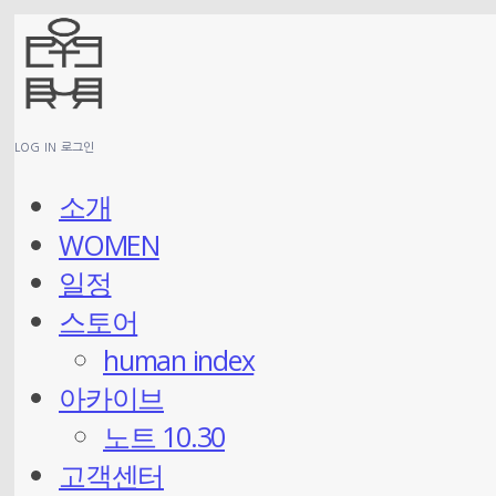
LOG IN
로그인
소개
WOMEN
일정
스토어
human index
아카이브
노트 10.30
고객센터