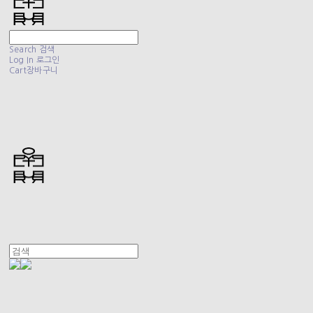
Search
검색
Log In
로그인
Cart
장바구니