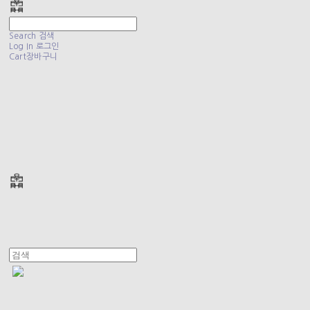
Search
검색
Log In
로그인
Cart
장바구니
폴리테루 POLYTERU