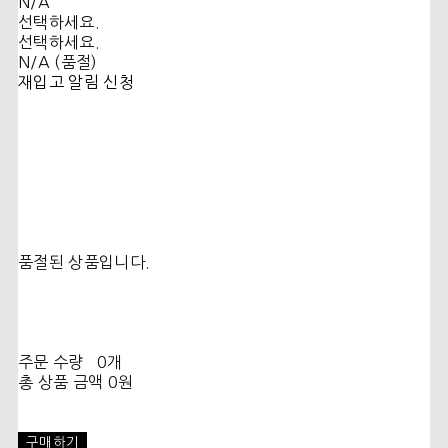
N/A
선택하세요.
선택하세요.
N/A (품절)
재입고 알림 신청
품절된 상품입니다.
주문 수량
0개
총 상품 금액
0원
구매하기