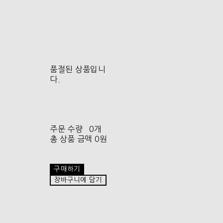
품절된 상품입니
다.
주문 수량
0개
총 상품 금액
0원
구매하기
장바구니에 담기