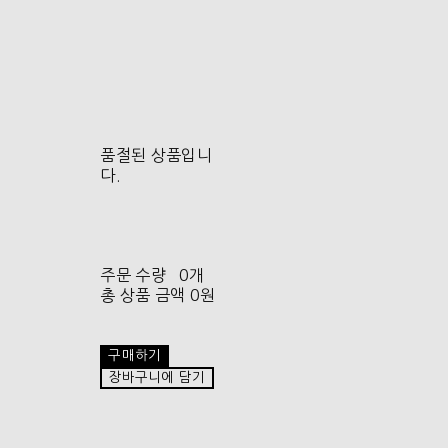
품절된 상품입니
다.
주문 수량
0개
총 상품 금액
0원
구매하기
장바구니에 담기