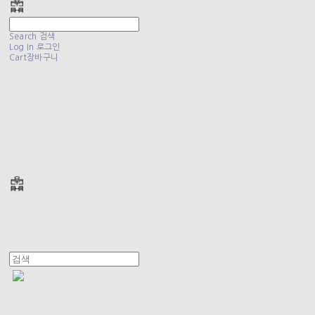
Search
검색
Log In
로그인
Cart
장바구니
폴리테루 POLYTERU