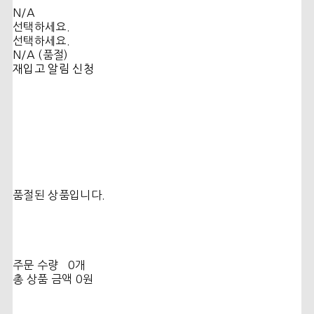
N/A
선택하세요.
선택하세요.
N/A (품절)
재입고 알림 신청
품절된 상품입니다.
주문 수량
0개
총 상품 금액
0원