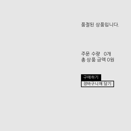
품절된 상품입니다.
주문 수량
0개
총 상품 금액
0원
구매하기
장바구니에 담기