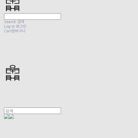
Search
검색
Log In
로그인
Cart
장바구니