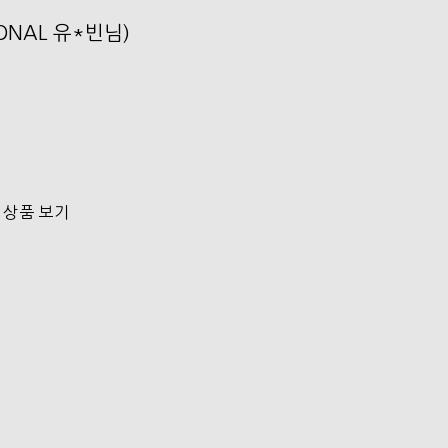
SONAL 유*빈님)
 상품 보기