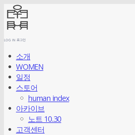
LOG IN
로그인
소개
WOMEN
일정
스토어
human index
아카이브
노트 10.30
고객센터