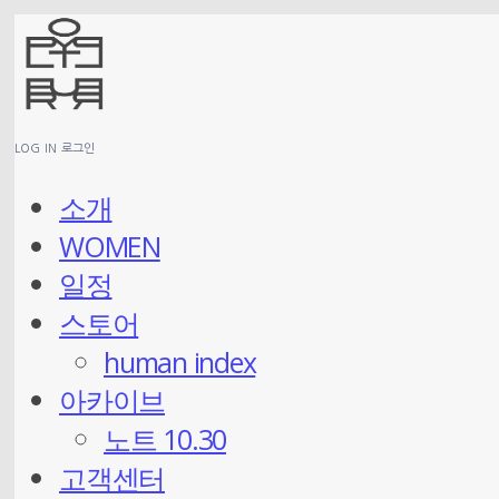
LOG IN
로그인
소개
WOMEN
일정
스토어
human index
아카이브
노트 10.30
고객센터