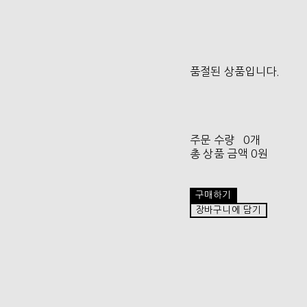
품절된 상품입니다.
주문 수량
0개
총 상품 금액
0원
구매하기
장바구니에 담기