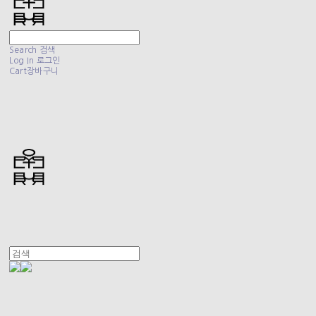
Search
검색
Log In
로그인
Cart
장바구니