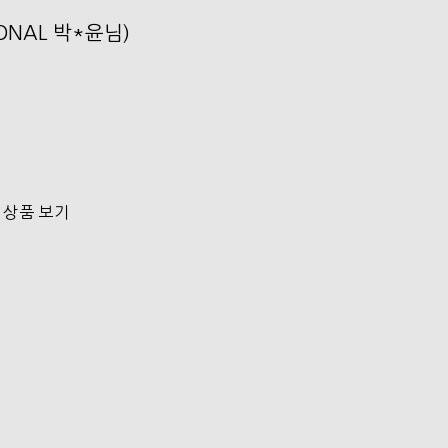
SONAL 박*윤님)
 상품 보기