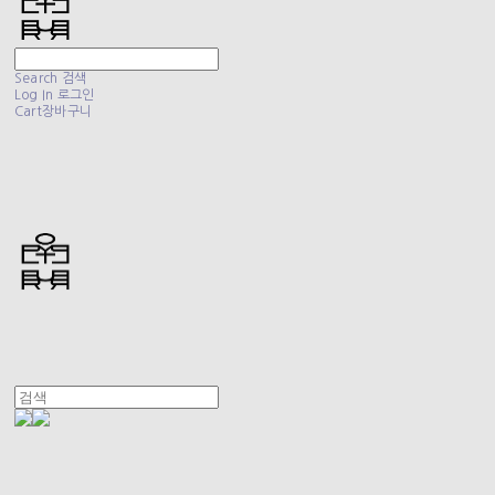
Search
검색
Log In
로그인
Cart
장바구니