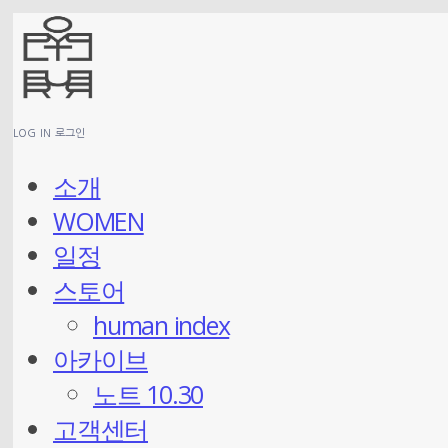
LOG IN
로그인
소개
WOMEN
일정
스토어
human index
아카이브
노트 10.30
고객센터