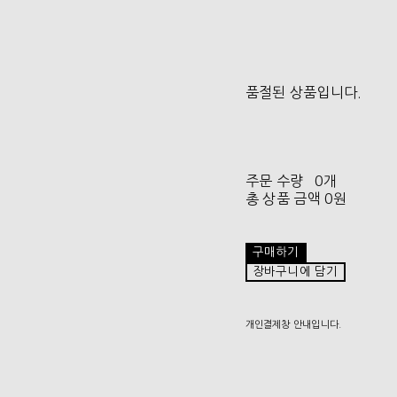
품절된 상품입니다.
주문 수량
0개
총 상품 금액
0원
구매하기
장바구니에 담기
개인결제창 안내입니다.