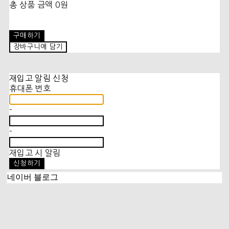
총 상품 금액
0원
구매하기
장바구니에 담기
재입고 알림 신청
휴대폰 번호
-
-
재입고 시 알림
신청하기
네이버 블로그