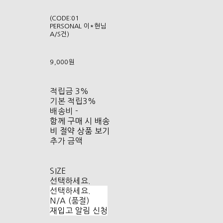
(CODE:01
PERSONAL 이*현님
A/S건)
9,000원
적립금
3%
기본 적립
3%
배송비
-
함께 구매 시 배송
비 절약 상품 보기
추가 금액
SIZE
선택하세요.
선택하세요.
N/A (품절)
재입고 알림 신청