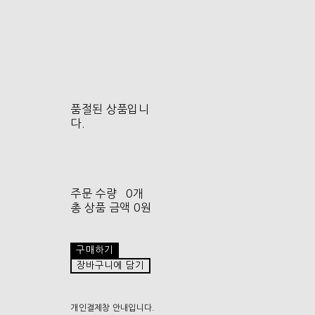
품절된 상품입니
다.
주문 수량
0개
총 상품 금액
0원
구매하기
장바구니에 담기
개인결제창 안내입니다.