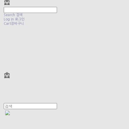
Search
검색
Log In
로그인
Cart
장바구니
폴리테루 POLYTERU