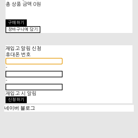
총 상품 금액
0원
구매하기
장바구니에 담기
재입고 알림 신청
휴대폰 번호
-
-
재입고 시 알림
신청하기
네이버 블로그