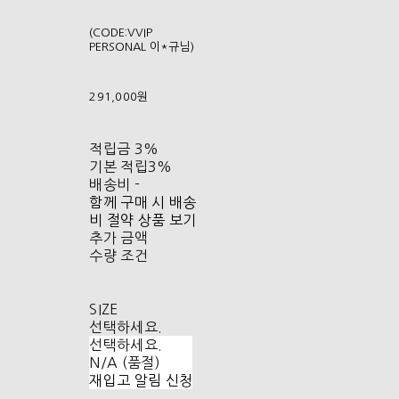
(CODE:VVIP
PERSONAL 이*규님)
291,000원
적립금
3%
기본 적립
3%
배송비
-
함께 구매 시 배송
비 절약 상품 보기
추가 금액
수량 조건
SIZE
선택하세요.
선택하세요.
N/A (품절)
재입고 알림 신청