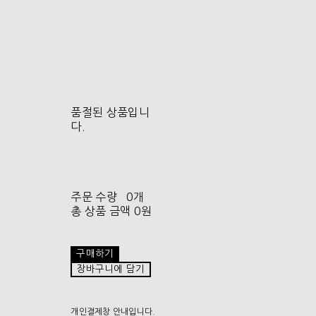
품절된 상품입니
다.
주문 수량
0개
총 상품 금액
0원
구매하기
장바구니에 담기
개인결제창 안내입니다.