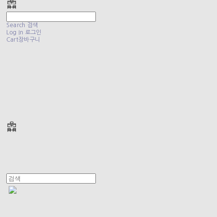
Search
검색
Log In
로그인
Cart
장바구니
폴리테루 POLYTERU