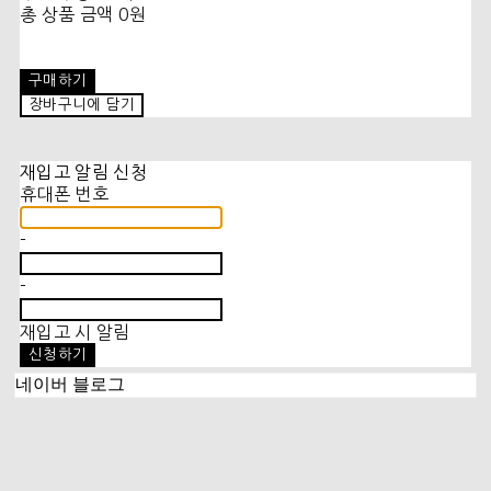
총 상품 금액
0원
구매하기
장바구니에 담기
재입고 알림 신청
휴대폰 번호
-
-
재입고 시 알림
신청하기
네이버 블로그