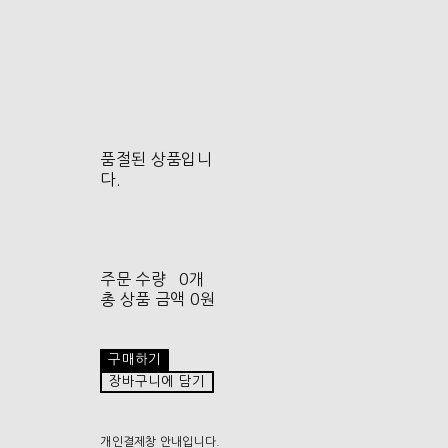
품절된 상품입니
다.
주문 수량
0개
총 상품 금액
0원
구매하기
장바구니에 담기
개인결제창 안내입니다.