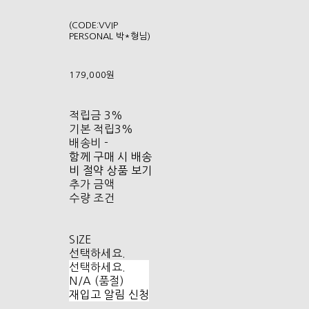
(CODE:VVIP
PERSONAL 박*형님)
179,000원
적립금
3%
기본 적립
3%
배송비
-
함께 구매 시 배송
비 절약 상품 보기
추가 금액
수량 조건
SIZE
선택하세요.
선택하세요.
N/A (품절)
재입고 알림 신청