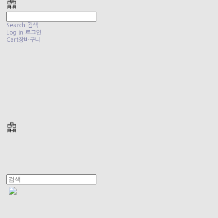
Search
검색
Log In
로그인
Cart
장바구니
폴리테루 POLYTERU