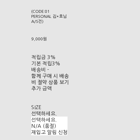
(CODE:01
PERSONAL 김*호님
A/S건)
9,000원
적립금
3%
기본 적립
3%
배송비
-
함께 구매 시 배송
비 절약 상품 보기
추가 금액
SIZE
선택하세요.
선택하세요.
N/A (품절)
재입고 알림 신청