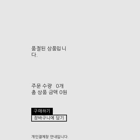
품절된 상품입니
다.
주문 수량
0개
총 상품 금액
0원
구매하기
장바구니에 담기
개인결제창 안내입니다.