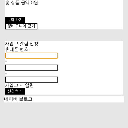
총 상품 금액
0원
구매하기
장바구니에 담기
재입고 알림 신청
휴대폰 번호
-
-
재입고 시 알림
신청하기
네이버 블로그