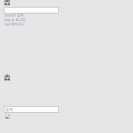
Search
검색
Log In
로그인
Cart
장바구니
폴리테루 POLYTERU