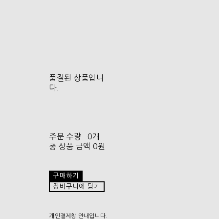
품절된 상품입니
다.
주문 수량
0개
총 상품 금액
0원
구매하기
장바구니에 담기
개인결제창 안내입니다.