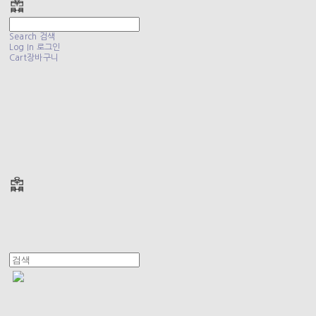
Search
검색
Log In
로그인
Cart
장바구니
폴리테루 POLYTERU