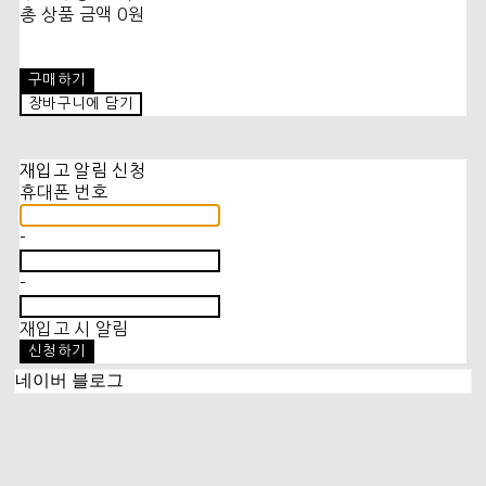
총 상품 금액
0원
구매하기
장바구니에 담기
재입고 알림 신청
휴대폰 번호
-
-
재입고 시 알림
신청하기
네이버 블로그