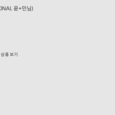
SONAL 윤*민님)
 상품 보기