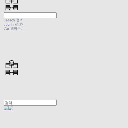
Search
검색
Log In
로그인
Cart
장바구니