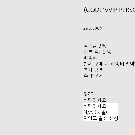
(CODE:VVIP PER
298,000원
적립금
3%
기본 적립
3%
배송비
-
함께 구매 시 배송비 절약
추가 금액
수량 조건
SIZE
선택하세요.
선택하세요.
N/A (품절)
재입고 알림 신청