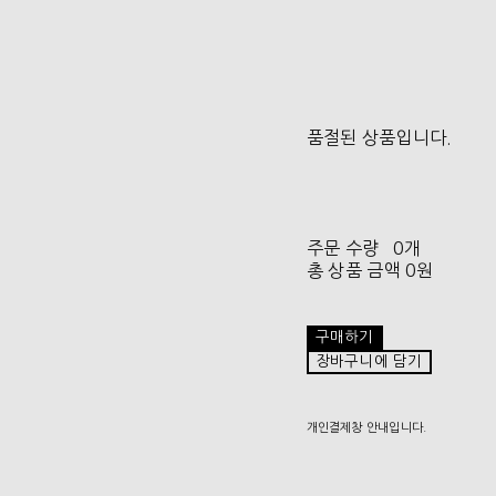
품절된 상품입니다.
주문 수량
0개
총 상품 금액
0원
구매하기
장바구니에 담기
개인결제창 안내입니다.