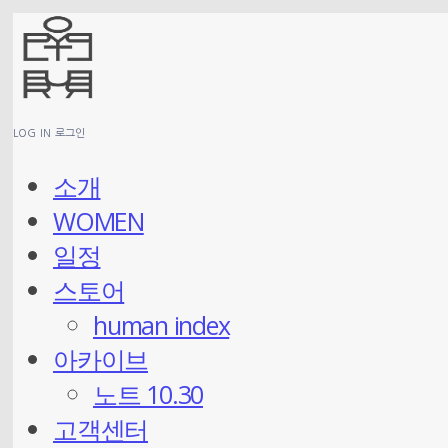
LOG IN
로그인
소개
WOMEN
일정
스토어
human index
아카이브
노트 10.30
고객센터