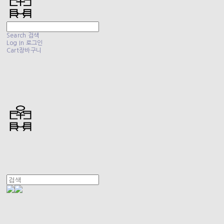
Search
검색
Log In
로그인
Cart
장바구니