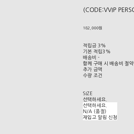
(CODE:VVIP PER
182,000원
적립금
3%
기본 적립
3%
배송비
-
함께 구매 시 배송비 절약
추가 금액
수량 조건
SIZE
선택하세요.
선택하세요.
N/A (품절)
재입고 알림 신청