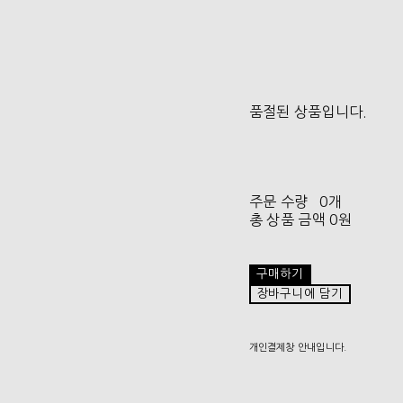
품절된 상품입니다.
주문 수량
0개
총 상품 금액
0원
구매하기
장바구니에 담기
개인결제창 안내입니다.