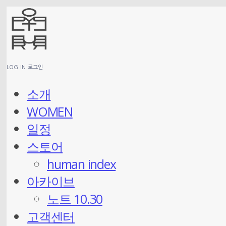
LOG IN
로그인
소개
WOMEN
일정
스토어
human index
아카이브
노트 10.30
고객센터