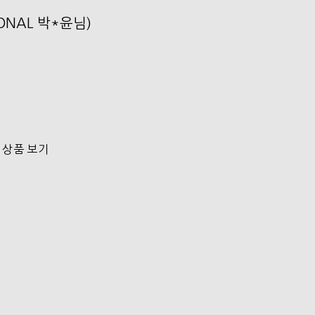
SONAL 박*윤님)
 상품 보기