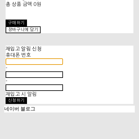
총 상품 금액
0원
구매하기
장바구니에 담기
재입고 알림 신청
휴대폰 번호
-
-
재입고 시 알림
신청하기
네이버 블로그