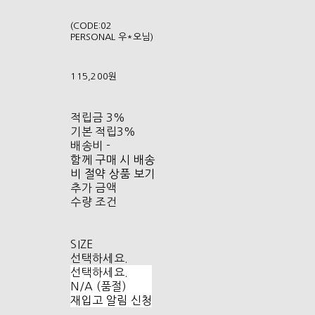
(CODE:02
PERSONAL 우*오님)
115,200원
적립금
3%
기본 적립
3%
배송비
-
함께 구매 시 배송
비 절약 상품 보기
추가 금액
수량 조건
SIZE
선택하세요.
선택하세요.
N/A (품절)
재입고 알림 신청