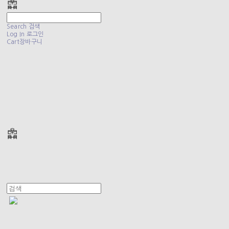
Search
검색
Log In
로그인
Cart
장바구니
폴리테루 POLYTERU