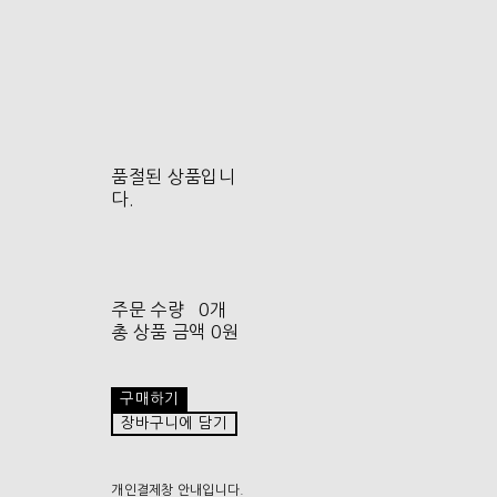
품절된 상품입니
다.
주문 수량
0개
총 상품 금액
0원
구매하기
장바구니에 담기
개인결제창 안내입니다.