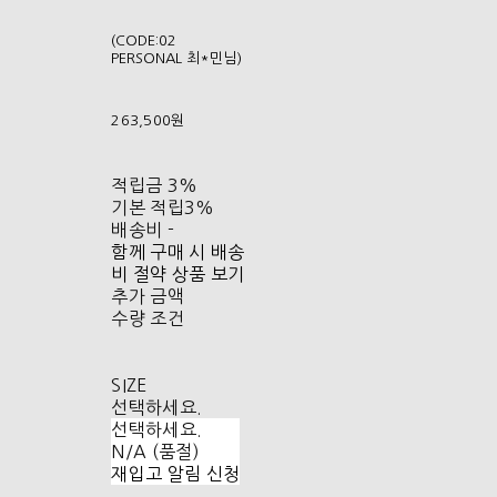
(CODE:02
PERSONAL 최*민님)
263,500원
적립금
3%
기본 적립
3%
배송비
-
함께 구매 시 배송
비 절약 상품 보기
추가 금액
수량 조건
SIZE
선택하세요.
선택하세요.
N/A (품절)
재입고 알림 신청