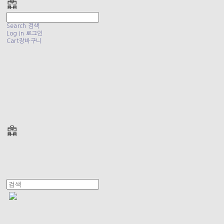
Search
검색
Log In
로그인
Cart
장바구니
폴리테루 POLYTERU