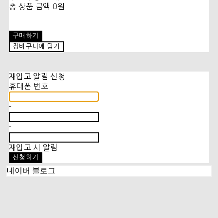
총 상품 금액
0원
구매하기
장바구니에 담기
재입고 알림 신청
휴대폰 번호
-
-
재입고 시 알림
신청하기
네이버 블로그