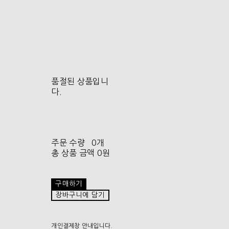
품절된 상품입니
다.
주문 수량
0개
총 상품 금액
0원
구매하기
장바구니에 담기
개인결제창 안내입니다.