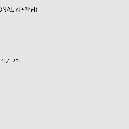
SONAL 김*찬님)
 상품 보기