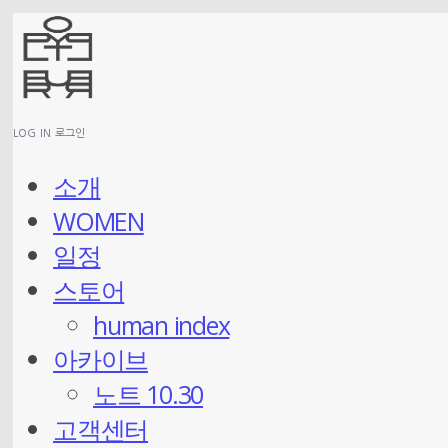
LOG IN
로그인
소개
WOMEN
일정
스토어
human index
아카이브
노트 10.30
고객센터