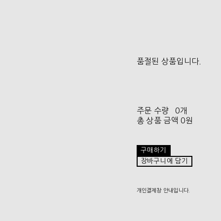
품절된 상품입니다.
주문 수량
0개
총 상품 금액
0원
구매하기
장바구니에 담기
개인결제창 안내입니다.