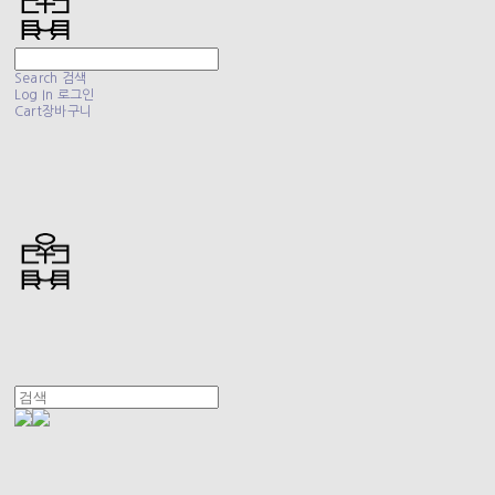
Search
검색
Log In
로그인
Cart
장바구니