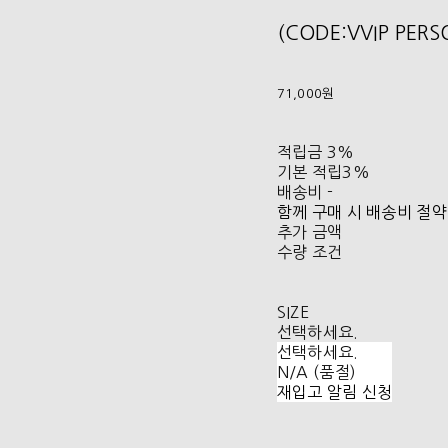
(CODE:VVIP PER
71,000원
적립금
3%
기본 적립
3%
배송비
-
함께 구매 시 배송비 절약
추가 금액
수량 조건
SIZE
선택하세요.
선택하세요.
N/A (품절)
재입고 알림 신청