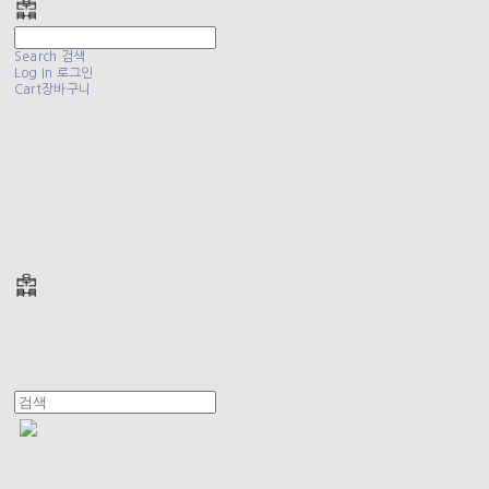
Search
검색
Log In
로그인
Cart
장바구니
폴리테루 POLYTERU