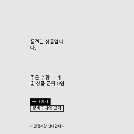
품절된 상품입니
다.
주문 수량
0개
총 상품 금액
0원
구매하기
장바구니에 담기
개인결제창 안내입니다.