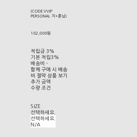
(CODE:VVIP
PERSONAL 지*훈님)
182,000원
적립금
3%
기본 적립
3%
배송비
-
함께 구매 시 배송
비 절약 상품 보기
추가 금액
수량 조건
SIZE
선택하세요.
선택하세요.
N/A