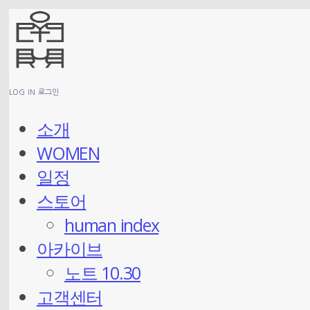
LOG IN
로그인
소개
WOMEN
일정
스토어
human index
아카이브
노트 10.30
고객센터