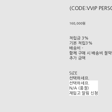
(CODE:VVIP PER
168,000원
적립금
3%
기본 적립
3%
배송비
-
함께 구매 시 배송비 절약
추가 금액
SIZE
선택하세요.
선택하세요.
N/A (품절)
재입고 알림 신청