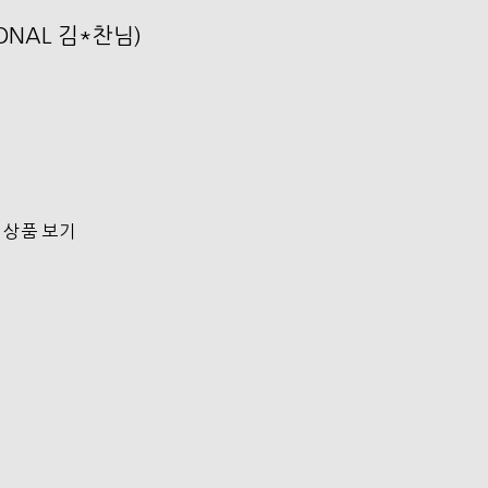
SONAL 김*찬님)
 상품 보기