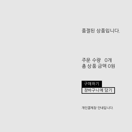
품절된 상품입니다.
주문 수량
0개
총 상품 금액
0원
구매하기
장바구니에 담기
개인결제창 안내입니다.