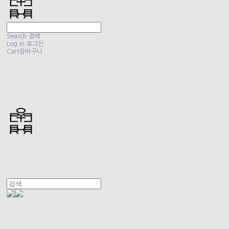
Search
검색
Log In
로그인
Cart
장바구니