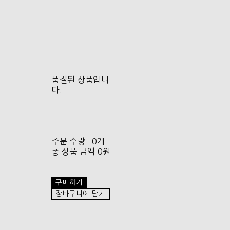
품절된 상품입니
다.
주문 수량
0개
총 상품 금액
0원
구매하기
장바구니에 담기