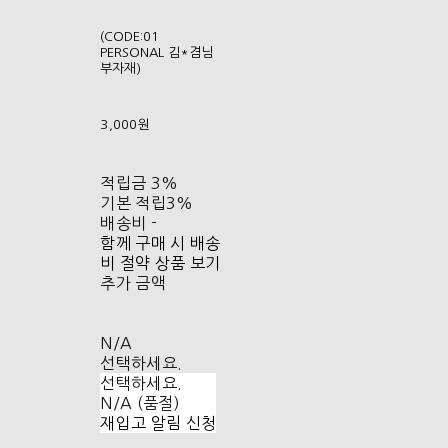
(CODE:01
PERSONAL 김*겸님
부자재)
3,000원
적립금
3%
기본 적립
3%
배송비
-
함께 구매 시 배송
비 절약 상품 보기
추가 금액
N/A
선택하세요.
선택하세요.
N/A (품절)
재입고 알림 신청