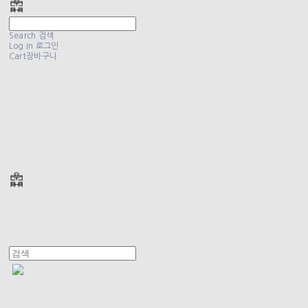
Search
검색
Log In
로그인
Cart
장바구니
폴리테루 POLYTERU