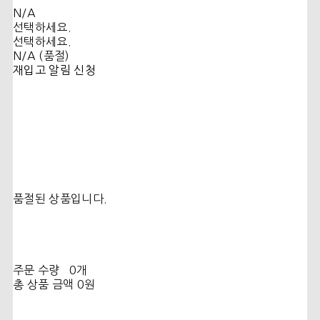
N/A
선택하세요.
선택하세요.
N/A (품절)
재입고 알림 신청
품절된 상품입니다.
주문 수량
0개
총 상품 금액
0원