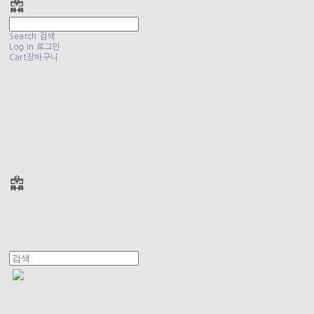
Search
검색
Log In
로그인
Cart
장바구니
폴리테루 POLYTERU