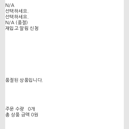
N/A
선택하세요.
선택하세요.
N/A (품절)
재입고 알림 신청
품절된 상품입니다.
주문 수량
0개
총 상품 금액
0원