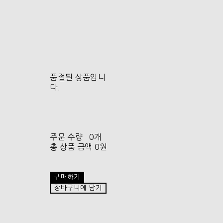
품절된 상품입니
다.
주문 수량
0개
총 상품 금액
0원
구매하기
장바구니에 담기