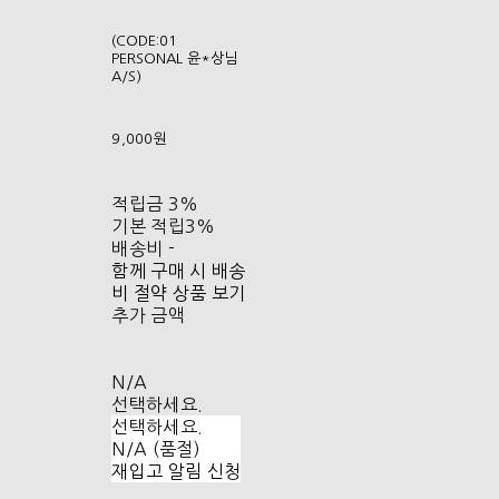
(CODE:01
PERSONAL 윤*상님
A/S)
9,000원
적립금
3%
기본 적립
3%
배송비
-
함께 구매 시 배송
비 절약 상품 보기
추가 금액
N/A
선택하세요.
선택하세요.
N/A (품절)
재입고 알림 신청