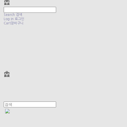
Search
검색
Log In
로그인
Cart
장바구니
폴리테루 POLYTERU