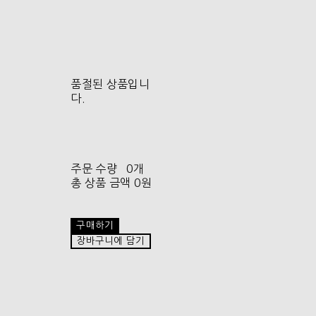
품절된 상품입니
다.
주문 수량
0개
총 상품 금액
0원
구매하기
장바구니에 담기