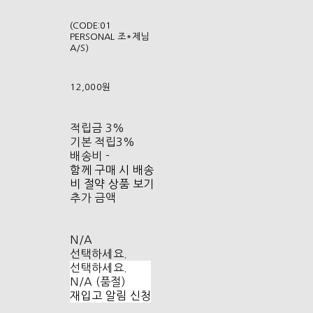
(CODE:01
PERSONAL 조*제님
A/S)
12,000원
적립금
3%
기본 적립
3%
배송비
-
함께 구매 시 배송
비 절약 상품 보기
추가 금액
N/A
선택하세요.
선택하세요.
N/A (품절)
재입고 알림 신청