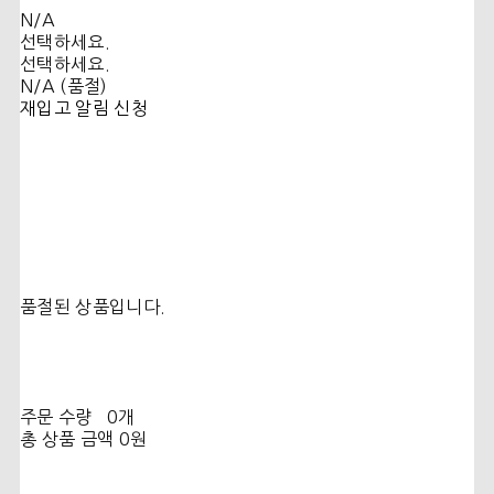
N/A
선택하세요.
선택하세요.
N/A (품절)
재입고 알림 신청
품절된 상품입니다.
주문 수량
0개
총 상품 금액
0원