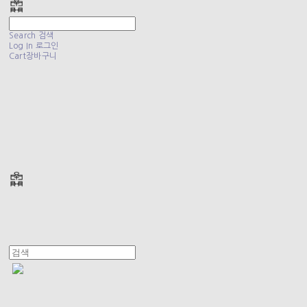
Search
검색
Log In
로그인
Cart
장바구니
폴리테루 POLYTERU