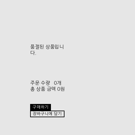
품절된 상품입니
다.
주문 수량
0개
총 상품 금액
0원
구매하기
장바구니에 담기