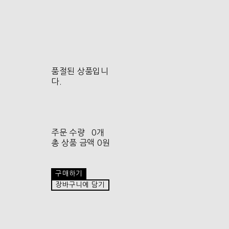
품절된 상품입니
다.
주문 수량
0개
총 상품 금액
0원
구매하기
장바구니에 담기