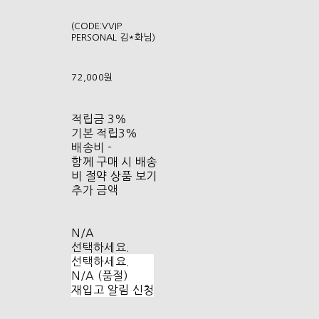
(CODE:VVIP
PERSONAL 김*화님)
72,000원
적립금
3%
기본 적립
3%
배송비
-
함께 구매 시 배송
비 절약 상품 보기
추가 금액
N/A
선택하세요.
선택하세요.
N/A (품절)
재입고 알림 신청