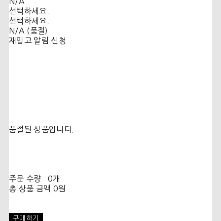
N/A
선택하세요.
선택하세요.
N/A (품절)
재입고 알림 신청
품절된 상품입니다.
주문 수량
0개
총 상품 금액
0원
구매하기