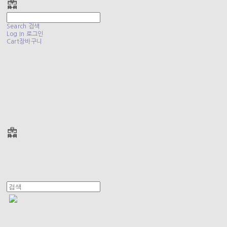
Search
검색
Log In
로그인
Cart
장바구니
폴리테루 POLYTERU