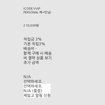
(CODE:VVIP
PERSONAL 배*민님)
218,000원
적립금
3%
기본 적립
3%
배송비
-
함께 구매 시 배송
비 절약 상품 보기
추가 금액
N/A
선택하세요.
선택하세요.
N/A (품절)
재입고 알림 신청