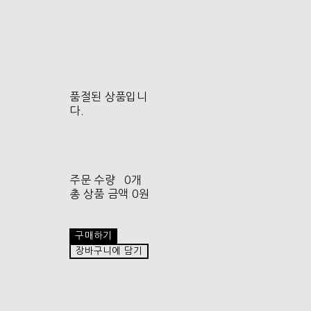
품절된 상품입니
다.
주문 수량
0개
총 상품 금액
0원
구매하기
장바구니에 담기