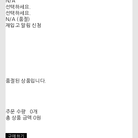
N/A
선택하세요.
선택하세요.
N/A (품절)
재입고 알림 신청
품절된 상품입니다.
주문 수량
0개
총 상품 금액
0원
구매하기