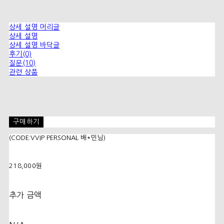
상세 설명 머리글
상세 설명
상세 설명 바닥글
후기(0)
질문(10)
관련 상품
구매하기
(CODE:VVIP PERSONAL 배*민님)
218,000원
추가 금액