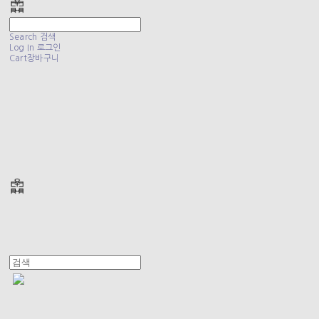
Search
검색
Log In
로그인
Cart
장바구니
폴리테루 POLYTERU