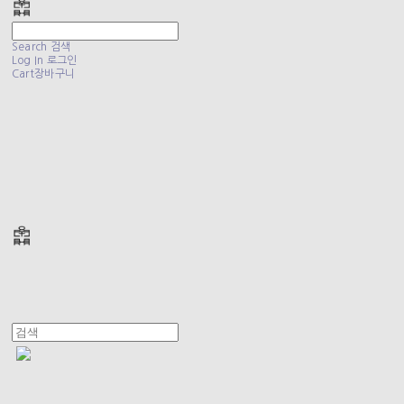
Search
검색
Log In
로그인
Cart
장바구니
폴리테루 POLYTERU