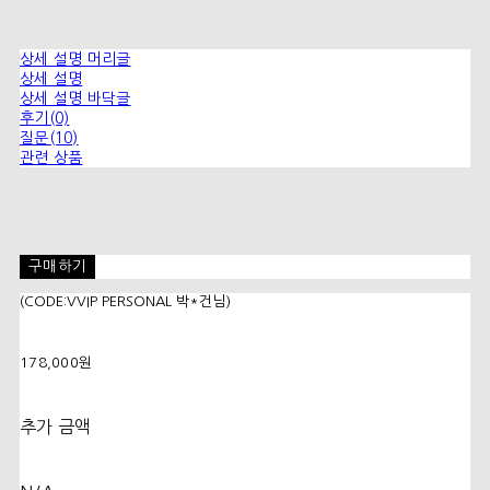
상세 설명 머리글
상세 설명
상세 설명 바닥글
후기(0)
질문(10)
관련 상품
구매하기
(CODE:VVIP PERSONAL 박*건님)
178,000원
추가 금액