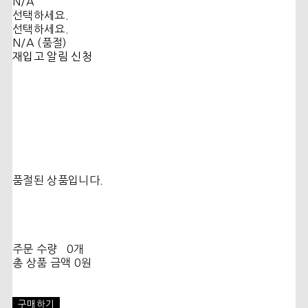
N/A
선택하세요.
선택하세요.
N/A (품절)
재입고 알림 신청
품절된 상품입니다.
주문 수량
0개
총 상품 금액
0원
구매하기