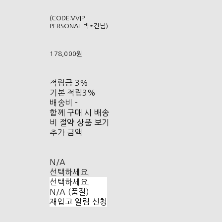
(CODE:VVIP
PERSONAL 박*건님)
178,000원
적립금
3%
기본 적립
3%
배송비
-
함께 구매 시 배송
비 절약 상품 보기
추가 금액
N/A
선택하세요.
선택하세요.
N/A (품절)
재입고 알림 신청