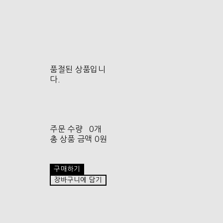
품절된 상품입니
다.
주문 수량
0개
총 상품 금액
0원
구매하기
장바구니에 담기