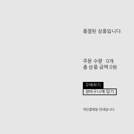
품절된 상품입니다.
주문 수량
0개
총 상품 금액
0원
구매하기
장바구니에 담기
개인결제창 안내입니다.