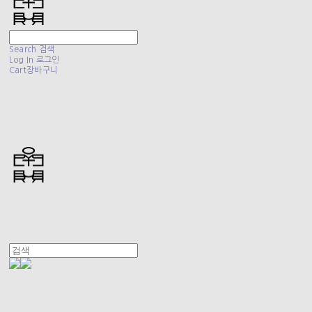
Search
검색
Log In
로그인
Cart
장바구니