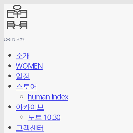
LOG IN
로그인
소개
WOMEN
일정
스토어
human index
아카이브
노트 10.30
고객센터