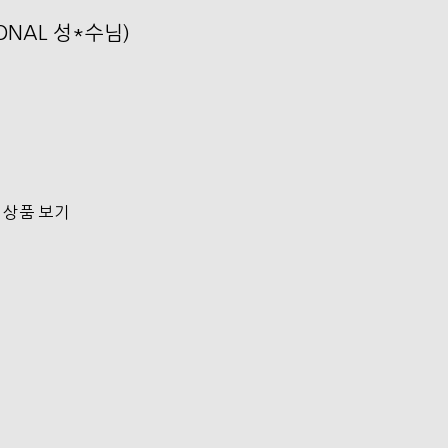
SONAL 성*수님)
 상품 보기