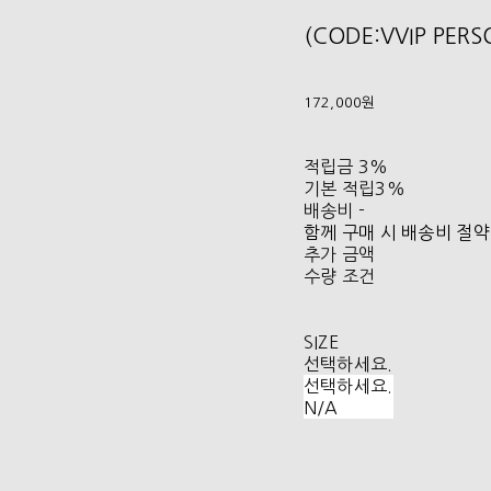
(CODE:VVIP PER
172,000원
적립금
3%
기본 적립
3%
배송비
-
함께 구매 시 배송비 절약
추가 금액
수량 조건
SIZE
선택하세요.
선택하세요.
N/A