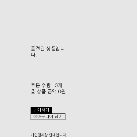
품절된 상품입니
다.
주문 수량
0개
총 상품 금액
0원
구매하기
장바구니에 담기
개인결제창 안내입니다.