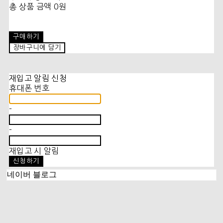
총 상품 금액
0원
구매하기
장바구니에 담기
재입고 알림 신청
휴대폰 번호
-
-
재입고 시 알림
신청하기
네이버 블로그