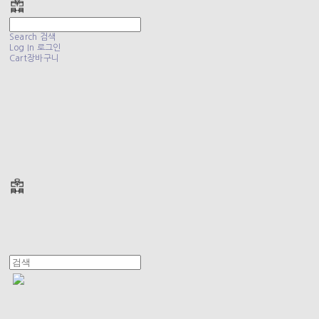
Search
검색
Log In
로그인
Cart
장바구니
폴리테루 POLYTERU