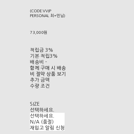
(CODE:VVIP
PERSONAL 최*민님)
73,000원
적립금
3%
기본 적립
3%
배송비
-
함께 구매 시 배송
비 절약 상품 보기
추가 금액
수량 조건
SIZE
선택하세요.
선택하세요.
N/A (품절)
재입고 알림 신청