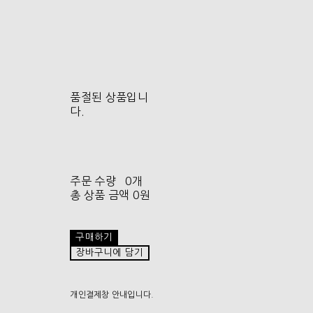
품절된 상품입니
다.
주문 수량
0개
총 상품 금액
0원
구매하기
장바구니에 담기
개인결제창 안내입니다.