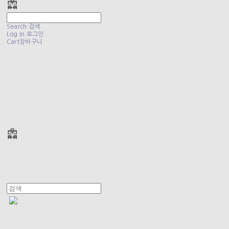
Search
검색
Log In
로그인
Cart
장바구니
폴리테루 POLYTERU