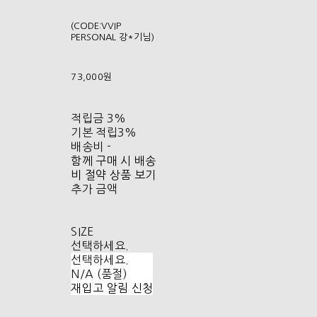
(CODE:VVIP
PERSONAL 강*기님)
73,000원
적립금
3%
기본 적립
3%
배송비
-
함께 구매 시 배송
비 절약 상품 보기
추가 금액
SIZE
선택하세요.
선택하세요.
N/A (품절)
재입고 알림 신청