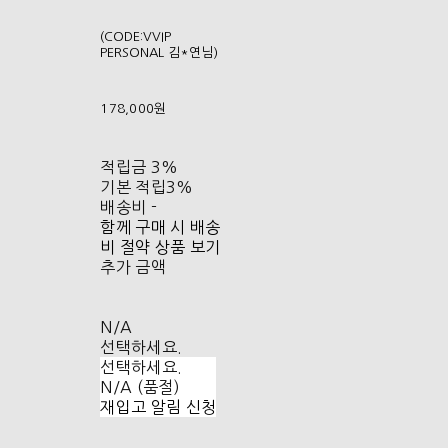
(CODE:VVIP
PERSONAL 김*연님)
178,000원
적립금
3%
기본 적립
3%
배송비
-
함께 구매 시 배송
비 절약 상품 보기
추가 금액
N/A
선택하세요.
선택하세요.
N/A (품절)
재입고 알림 신청