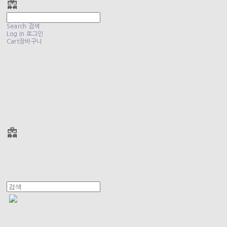
Search
검색
Log In
로그인
Cart
장바구니
폴리테루 POLYTERU