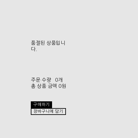
품절된 상품입니
다.
주문 수량
0개
총 상품 금액
0원
구매하기
장바구니에 담기