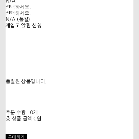
N/A
선택하세요.
선택하세요.
N/A (품절)
재입고 알림 신청
품절된 상품입니다.
주문 수량
0개
총 상품 금액
0원
구매하기