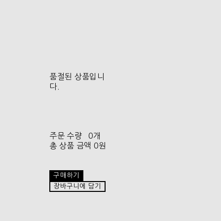
품절된 상품입니
다.
주문 수량
0개
총 상품 금액
0원
구매하기
장바구니에 담기