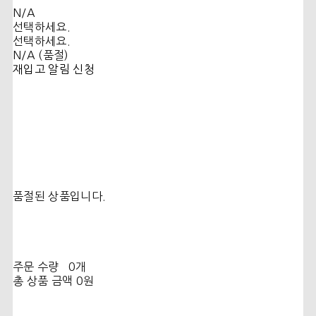
N/A
선택하세요.
선택하세요.
N/A (품절)
재입고 알림 신청
품절된 상품입니다.
주문 수량
0개
총 상품 금액
0원