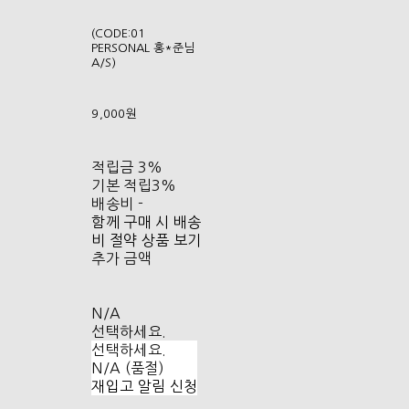
(CODE:01
PERSONAL 홍*준님
A/S)
9,000원
적립금
3%
기본 적립
3%
배송비
-
함께 구매 시 배송
비 절약 상품 보기
추가 금액
N/A
선택하세요.
선택하세요.
N/A (품절)
재입고 알림 신청