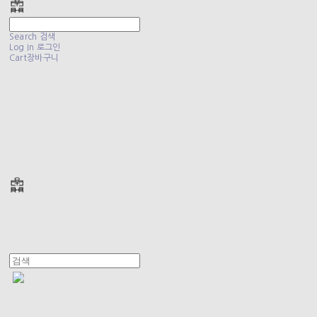
Search
검색
Log In
로그인
Cart
장바구니
폴리테루 POLYTERU