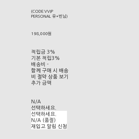
(CODE:VVIP
PERSONAL 유*빈님)
198,000원
적립금
3%
기본 적립
3%
배송비
-
함께 구매 시 배송
비 절약 상품 보기
추가 금액
N/A
선택하세요.
선택하세요.
N/A (품절)
재입고 알림 신청