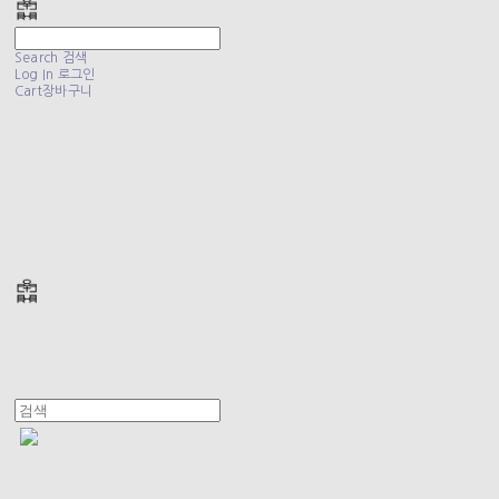
Search
검색
Log In
로그인
Cart
장바구니
폴리테루 POLYTERU