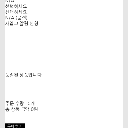
N/A
선택하세요.
선택하세요.
N/A (품절)
재입고 알림 신청
품절된 상품입니다.
주문 수량
0개
총 상품 금액
0원
구매하기