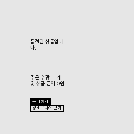
품절된 상품입니
다.
주문 수량
0개
총 상품 금액
0원
구매하기
장바구니에 담기