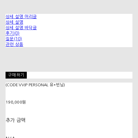
상세 설명 머리글
상세 설명
상세 설명 바닥글
후기(0)
질문(10)
관련 상품
구매하기
(CODE:VVIP PERSONAL 유*빈님)
198,000원
추가 금액