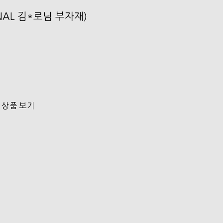
ONAL 김*로님 부자재)
 상품 보기