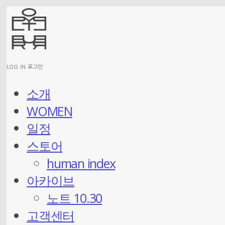
LOG IN
로그인
소개
WOMEN
일정
스토어
human index
아카이브
노트 10.30
고객센터