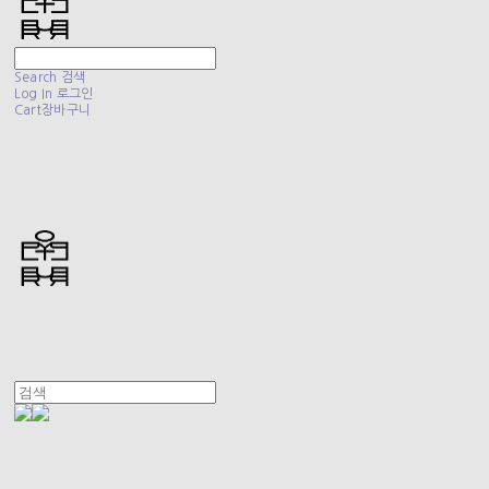
Search
검색
Log In
로그인
Cart
장바구니