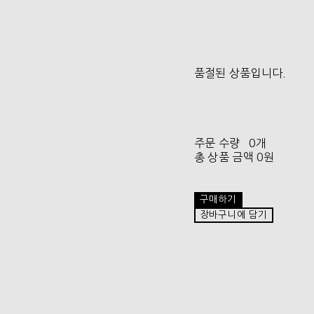
품절된 상품입니다.
주문 수량
0개
총 상품 금액
0원
구매하기
장바구니에 담기