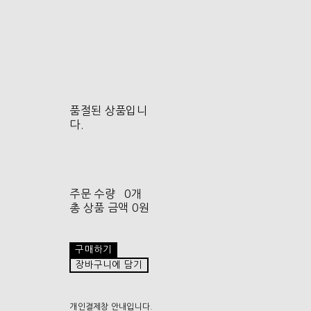
품절된 상품입니
다.
주문 수량
0개
총 상품 금액
0원
구매하기
장바구니에 담기
개인결제창 안내입니다.