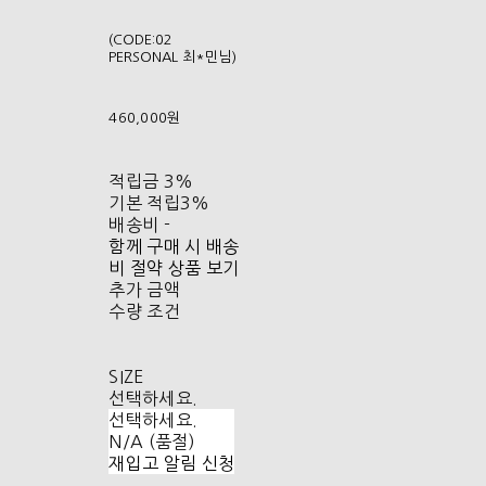
(CODE:02
PERSONAL 최*민님)
460,000원
적립금
3%
기본 적립
3%
배송비
-
함께 구매 시 배송
비 절약 상품 보기
추가 금액
수량 조건
SIZE
선택하세요.
선택하세요.
N/A (품절)
재입고 알림 신청