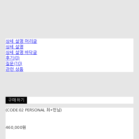
상세 설명 머리글
상세 설명
상세 설명 바닥글
후기(0)
질문(10)
관련 상품
구매하기
(CODE:02 PERSONAL 최*민님)
460,000원