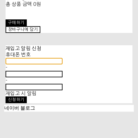
총 상품 금액
0원
구매하기
장바구니에 담기
재입고 알림 신청
휴대폰 번호
-
-
재입고 시 알림
신청하기
네이버 블로그