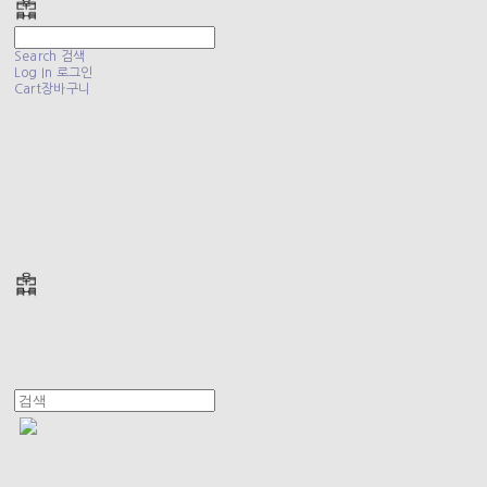
Search
검색
Log In
로그인
Cart
장바구니
폴리테루 POLYTERU