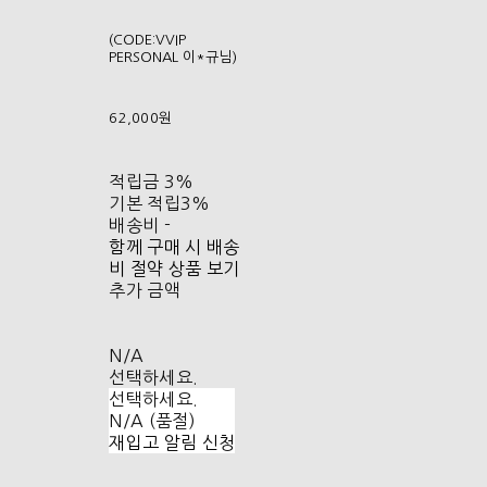
(CODE:VVIP
PERSONAL 이*규님)
62,000원
적립금
3%
기본 적립
3%
배송비
-
함께 구매 시 배송
비 절약 상품 보기
추가 금액
N/A
선택하세요.
선택하세요.
N/A (품절)
재입고 알림 신청