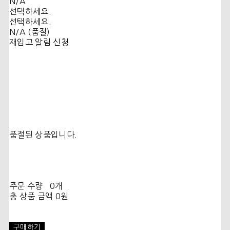
N/A
선택하세요.
선택하세요.
N/A (품절)
재입고 알림 신청
품절된 상품입니다.
주문 수량
0개
총 상품 금액
0원
구매하기