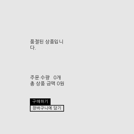
품절된 상품입니
다.
주문 수량
0개
총 상품 금액
0원
구매하기
장바구니에 담기