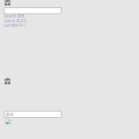
Search
검색
Log In
로그인
Cart
장바구니
폴리테루 POLYTERU