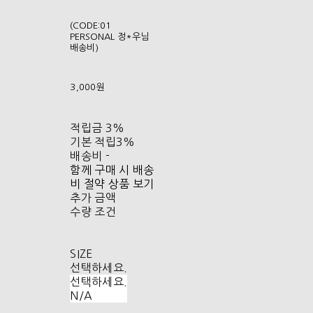
(CODE:01
PERSONAL 정*우님
배송비)
3,000원
적립금
3%
기본 적립
3%
배송비
-
함께 구매 시 배송
비 절약 상품 보기
추가 금액
수량 조건
SIZE
선택하세요.
선택하세요.
N/A