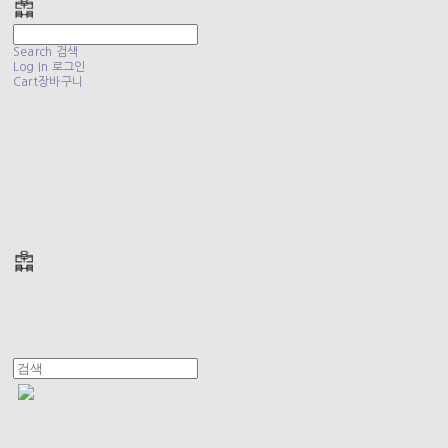
Search
검색
Log In
로그인
Cart
장바구니
폴리테루 POLYTERU