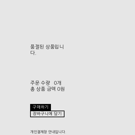
품절된 상품입니
다.
주문 수량
0개
총 상품 금액
0원
구매하기
장바구니에 담기
개인결제창 안내입니다.