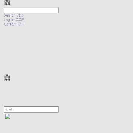
Search
검색
Log In
로그인
Cart
장바구니
폴리테루 POLYTERU