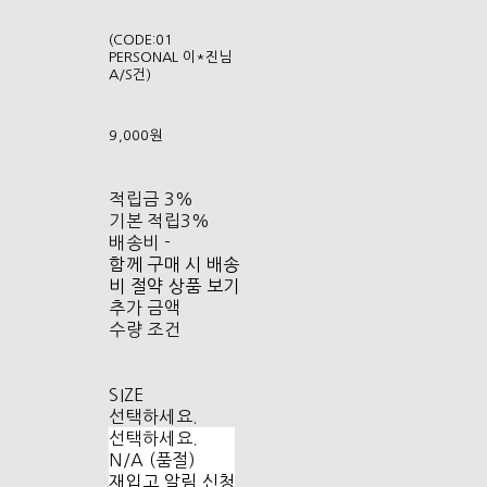
(CODE:01
PERSONAL 이*진님
A/S건)
9,000원
적립금
3%
기본 적립
3%
배송비
-
함께 구매 시 배송
비 절약 상품 보기
추가 금액
수량 조건
SIZE
선택하세요.
선택하세요.
N/A (품절)
재입고 알림 신청