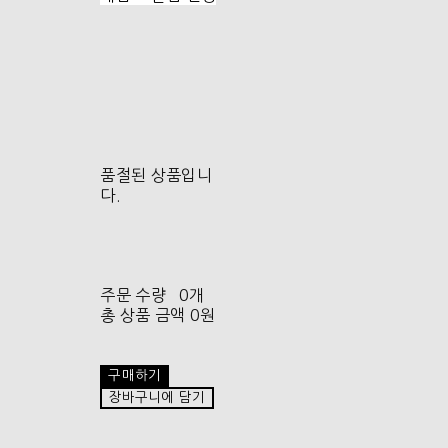
품절된 상품입니
다.
주문 수량
0개
총 상품 금액
0원
구매하기
장바구니에 담기