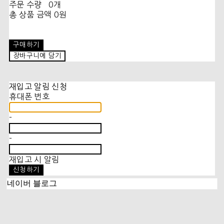
주문 수량
0개
총 상품 금액
0원
구매하기
장바구니에 담기
재입고 알림 신청
휴대폰 번호
-
-
재입고 시 알림
신청하기
네이버 블로그