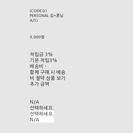
(CODE:01
PERSONAL 김*훈님
A/S)
9,000원
적립금
3%
기본 적립
3%
배송비
-
함께 구매 시 배송
비 절약 상품 보기
추가 금액
N/A
선택하세요.
선택하세요.
N/A