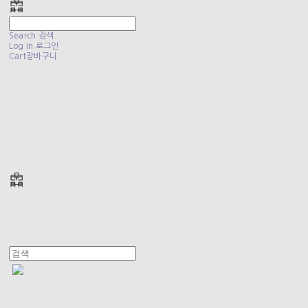
Search
검색
Log In
로그인
Cart
장바구니
폴리테루 POLYTERU