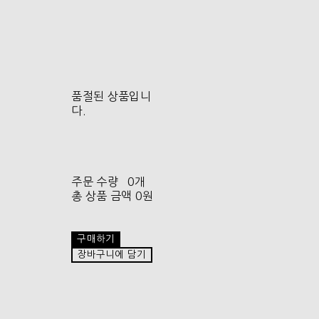
품절된 상품입니
다.
주문 수량
0개
총 상품 금액
0원
구매하기
장바구니에 담기