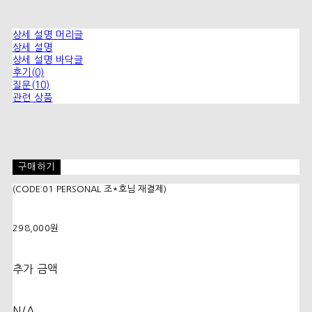
상세 설명 머리글
상세 설명
상세 설명 바닥글
후기(0)
질문(10)
관련 상품
구매하기
(CODE:01 PERSONAL 조*호님 재결제)
298,000원
추가 금액
N/A