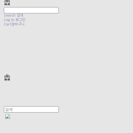
Search
검색
Log In
로그인
Cart
장바구니
폴리테루 POLYTERU