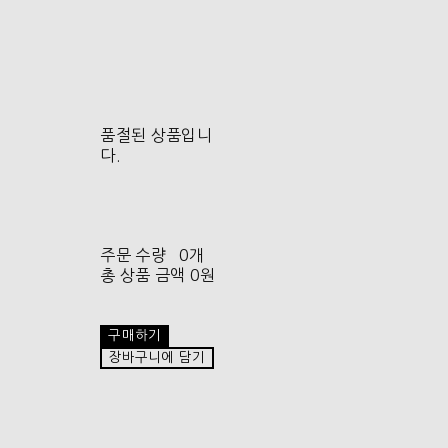
품절된 상품입니
다.
주문 수량
0개
총 상품 금액
0원
구매하기
장바구니에 담기