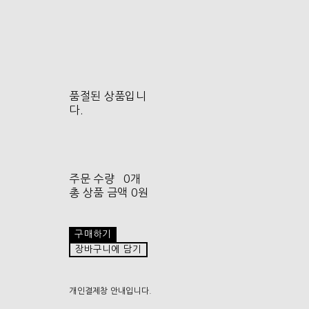
품절된 상품입니
다.
주문 수량
0개
총 상품 금액
0원
구매하기
장바구니에 담기
개인결제창 안내입니다.