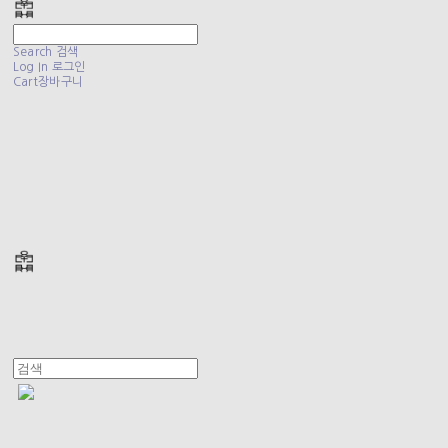
Search
검색
Log In
로그인
Cart
장바구니
폴리테루 POLYTERU