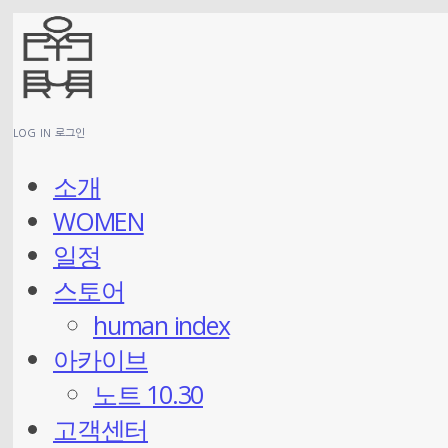
LOG IN
로그인
소개
WOMEN
일정
스토어
human index
아카이브
노트 10.30
고객센터