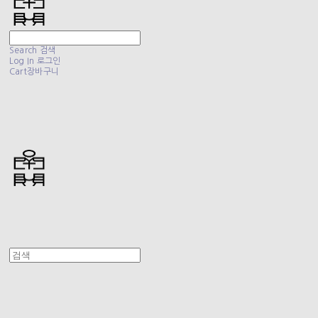
Search
검색
Log In
로그인
Cart
장바구니