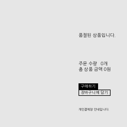
품절된 상품입니다.
주문 수량
0개
총 상품 금액
0원
구매하기
장바구니에 담기
개인결제창 안내입니다.