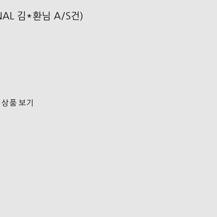
ONAL 김*환님 A/S건)
 상품 보기