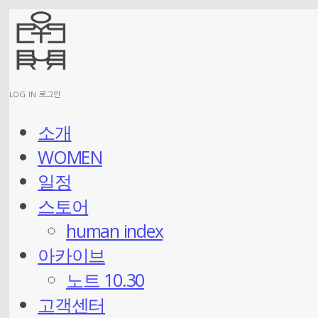
LOG IN
로그인
소개
WOMEN
일정
스토어
human index
아카이브
노트 10.30
고객센터