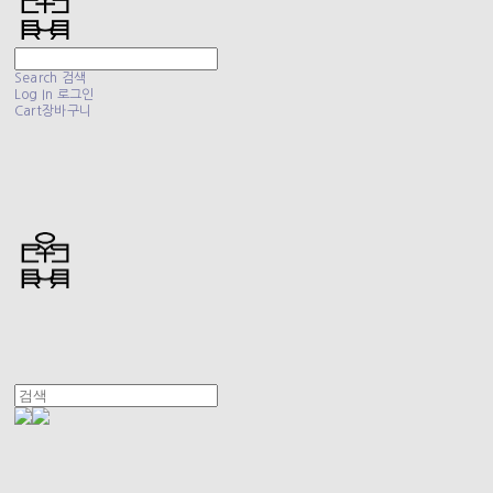
Search
검색
Log In
로그인
Cart
장바구니