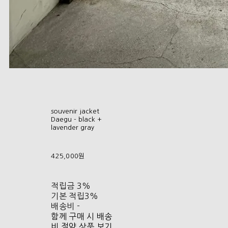
souvenir jacket
Daegu - black +
lavender gray
425,000원
적립금
3%
기본 적립
3%
배송비
-
함께 구매 시 배송
비 절약 상품 보기