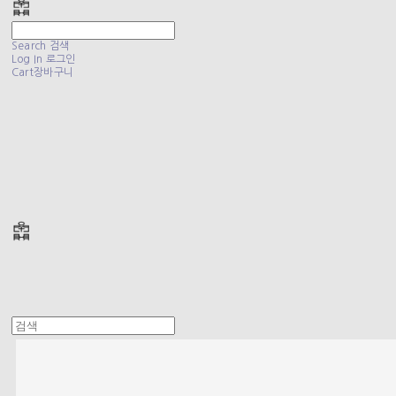
Search
검색
Log In
로그인
Cart
장바구니
폴리테루 POLYTERU