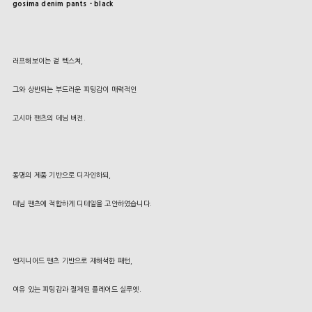
gosima denim pants - black
러프해보이는 겉 텍스쳐,
그와 상반되는 부드러운 피팅감이 매력적인
고시마 팬츠의 데님 버전.
동명의 제품 기반으로 디자인하되,
데님 팬츠에 적합하게 디테일을 고안하였습니다.
엔지니어드 팬츠 기반으로 재해석한 패턴,
여유 있는 피팅감과 절제된 플레어드 실루엣.