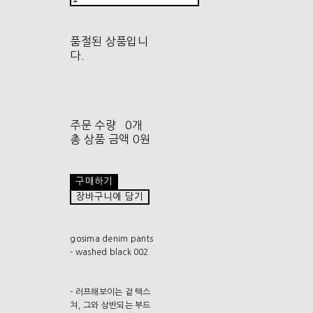
품절된 상품입니
다.
주문 수량
0개
총 상품 금액
0원
구매하기
장바구니에 담기
gosima denim pants
- washed black 002
- 러프해보이는 겉 텍스
쳐, 그와 상반되는 부드