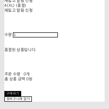
재입고 알림 신청
4(XL) (품절)
재입고 알림 신청
수량
품절된 상품입니다.
주문 수량
0개
총 상품 금액
0원
구매하기
장바구니에 담기