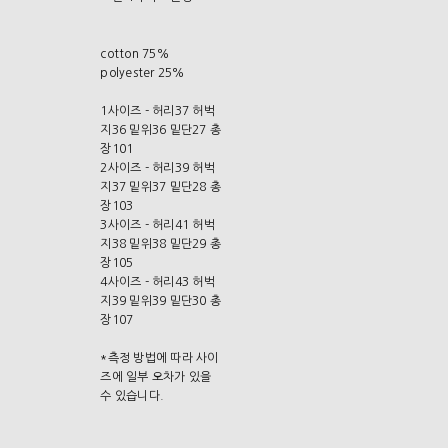
cotton 75%
polyester 25%
1사이즈 - 허리37 허벅
지36 밑위36 밑단27 총
장101
2사이즈 - 허리39 허벅
지37 밑위37 밑단28 총
장103
3사이즈 - 허리41 허벅
지38 밑위38 밑단29 총
장105
4사이즈 - 허리43 허벅
지39 밑위39 밑단30 총
장107
*측정 방법에 따라 사이
즈에 일부 오차가 있을
수 있습니다.