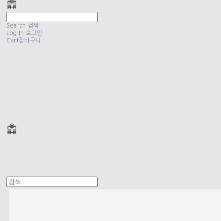
Search
검색
Log In
로그인
Cart
장바구니
폴리테루 POLYTERU