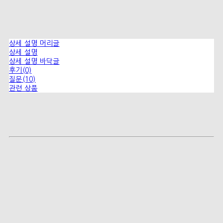
상세 설명 머리글
상세 설명
상세 설명 바닥글
후기(0)
질문(10)
관련 상품