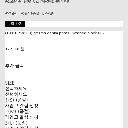
품질보증기준 : 관련법 및 소비자분쟁해결 규정에 따름
AS책임자 : (주)폴리테루/온라인고객센터
구매하기
(10.01 PM6:00) gosima denim pants - washed black 002
172,000원
추가 금액
SIZE
선택하세요.
선택하세요.
1(S) (품절)
재입고 알림 신청
2(M) (품절)
재입고 알림 신청
3(L) (품절)