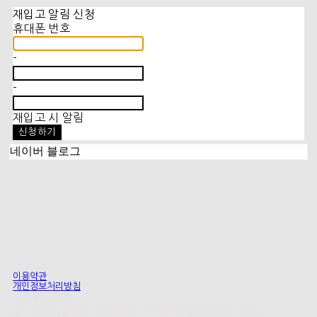
재입고 알림 신청
휴대폰 번호
-
-
재입고 시 알림
신청하기
네이버 블로그
이용약관
개인정보처리방침
사업자정보확인
상호: 주식회사 폴리테루 | 대표: 박윤하 | 개인정보관리책임자: 박윤하 | 이메일: