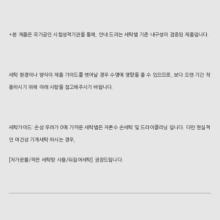
*본 제품은 국가공인 시험성적기관을 통해, 안내 드리는 세탁법 기준 내구성이 검증된 제품입니다.
세탁 환경이나 방식이 제품 가이드를 벗어날 경우 수명에 영향을 줄 수 있으므로, 보다 오랜 기간 착
용하시기 위해 아래 사항을 참고해주시기 바랍니다.
세탁가이드: 손상 우려가 0에 가까운 세탁법은 저온수 손세탁 및 드라이클리닝 입니다. 다만 현실적
인 여건상 기계세탁 하시는 경우,
[차가운물/작은 세탁망 사용/뒤집어세탁] 권장드립니다.