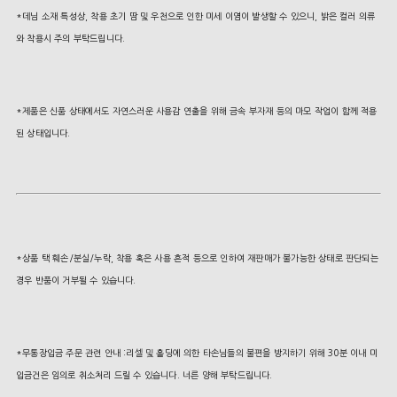
*데님 소재 특성상, 착용 초기 땀 및 우천으로 인한 미세 이염이 발생할 수 있으니, 밝은 컬러 의류
와 착용시 주의 부탁드립니다.
*제품은 신품 상태에서도 자연스러운 사용감 연출을 위해 금속 부자재 등의 마모 작업이 함께 적용
된 상태입니다.
*상품 택 훼손/분실/누락, 착용 혹은 사용 흔적 등으로 인하여 재판매가 불가능한 상태로 판단되는
경우 반품이 거부될 수 있습니다.
*무통장입금 주문 관련 안내 :리셀 및 홀딩에 의한 타손님들의 불편을 방지하기 위해 30분 이내 미
입금건은 임의로 취소처리 드릴 수 있습니다. 너른 양해 부탁드립니다.