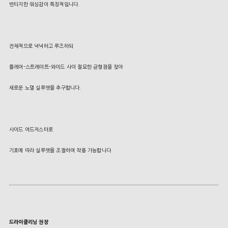
빈티지한 워싱감이 특징적입니다.
전체적으로 넉넉하고 루즈하되
플레어-스트레이트-와이드 사이 절묘한 균형점을 찾아
새로운 노멀 실루엣을 추구합니다.
사이드 어드저스터로
기호에 따라 실루엣을 조절하여 착용 가능합니다.
드라이클리닝 권장