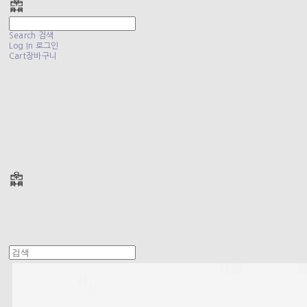
Search
검색
Log In
로그인
Cart
장바구니
폴리테루 POLYTERU