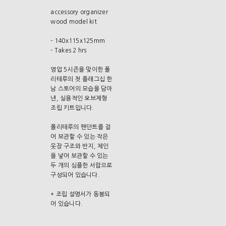
accessory organizer
wood model kit
- 140x115x125mm
- Takes 2 hrs
영업 5시즌을 맞이한 폴
리테루의 첫 플래그십 한
남 스토어의 모습을 담아
낸, 실용적인 오브제형
조립 키트입니다.
폴리테루의 팬던트를 걸
어 보관할 수 있는 작은
옷장 구조와 반지, 체인
을 넣어 보관할 수 있는
두 개의 심플한 서랍으로
구성되어 있습니다.
* 조립 설명서가 동봉되
어 있습니다.