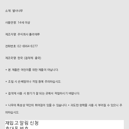
소재: 발사나무
사용연령: 14세 이상
제조자명: 주식회사 폴리테루
전화번호: 02-6964-8277
제조국명: 한국 (접착제: 중국)
* 본 제품은 어린이를 위한 제품이 아닙니다.
* 조립 시 손베임이나 끼임 등에 주의하십시오.
* 접착제 사용 시 환기가 잘 되는 곳에서 작업하시기 바랍니다.
* 나무의 특성상 약간의 휘어짐이 있을 수 있습니다.* 과도한 완력을 사용 시 부러질 수 있으니 주
의하십시오.
재입고 알림 신청
휴대폰 번호