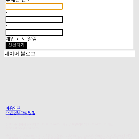
-
-
재입고 시 알림
신청하기
네이버 블로그
이용약관
개인정보처리방침
사업자정보확인
상호: 주식회사 폴리테루 | 대표: 박윤하 | 개인정보관리책임자: 박윤하 | 이메일:
office@polyteru.com
주소: 6F, 5, Yeonmujang 19-gil, Seongdong-gu, Seoul, Republic of Korea | 사업