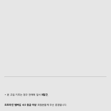
* 본 조립 키트는 정규 판매에 앞서
9월간
,
오프라인 멤버십 4.0 등급 이상
회원분들께 우선 증정됩니다.