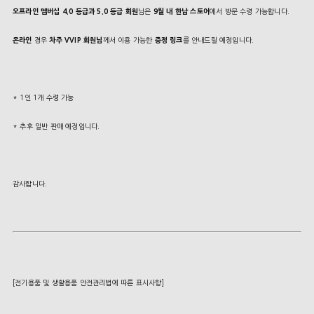
오프라인 멤버십 4.0 등급과 5.0 등급 회원
님은
9월 내
한남 스토어
에서 방문 수령 가능합니다.
온라인
경우
차주 VVIP 회원님
께서 이용 가능한
증정 링크
를 안내드릴 예정입니다.
* 1인 1개 수령 가능
* 추후 일반 판매 예정입니다.
감사합니다.
[전기용품 및 생활용품 안전관리법에 따른 표시사항]