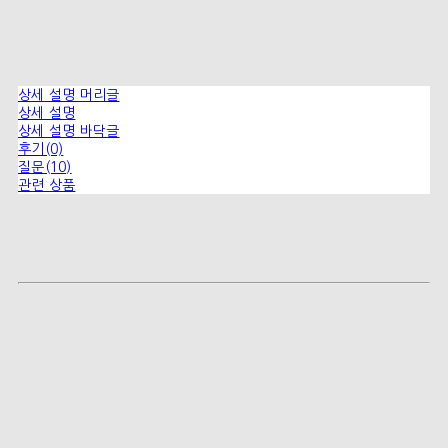
상세 설명 머리글
상세 설명
상세 설명 바닥글
후기(0)
질문(10)
관련 상품