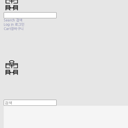
Search
검색
Log In
로그인
Cart
장바구니