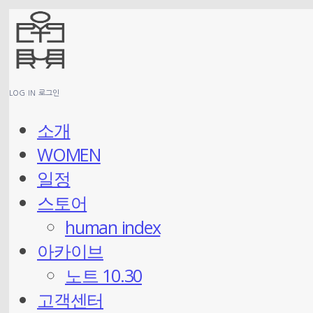
LOG IN
로그인
소개
WOMEN
일정
스토어
human index
아카이브
노트 10.30
고객센터