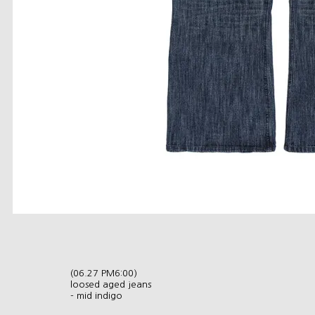
(06.27 PM6:00)
loosed aged jeans
- mid indigo