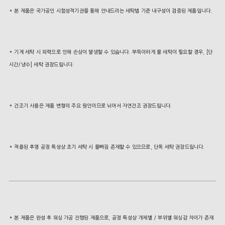
* 본 제품은 국가공인 시험성적기관을 통해 안내드리는 세탁법 기준 내구성이 검증된 제품입니다.
* 기계 세탁 시 외력으로 인해 손상이 발생할 수 있습니다. 부득이하게 물 세탁이 필요할 경우, [단
시간/냉수] 세탁 권장드립니다.
* 건조기 사용은 제품 변형의 주요 원인이므로 뉘어서 자연건조 권장드립니다.
* 적용된 후염 공정 특성상 초기 세탁 시 물빠짐 존재할 수 있으므로, 단독 세탁 권장드립니다.
* 본 제품은 완성 후 워싱 가공 진행된 제품으로, 공정 특성상 개체별 / 부위별 워싱감 차이가 존재