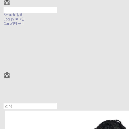
Search
검색
Log In
로그인
Cart
장바구니
폴리테루 POLYTERU