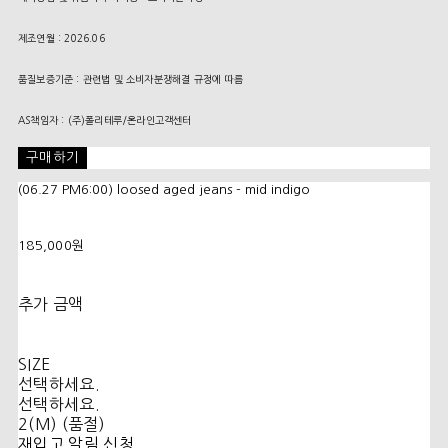
제조연월 : 2026.06
품질보증기준 : 관련법 및 소비자분쟁해결 규정에 따름
AS책임자 : (주)폴리테루/온라인고객센터
구매하기
(06.27 PM6:00) loosed aged jeans - mid indigo
185,000원
추가 금액
SIZE
선택하세요.
선택하세요.
2(M) (품절)
재입고 알림 신청