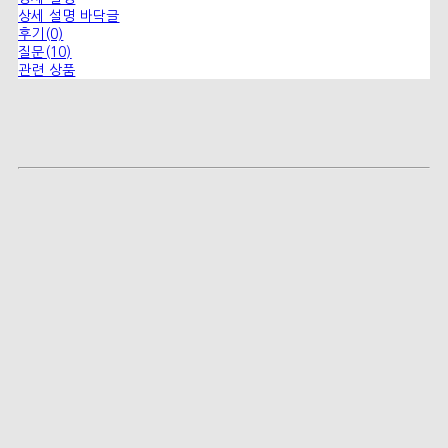
상세 설명 바닥글
후기(0)
질문(10)
관련 상품