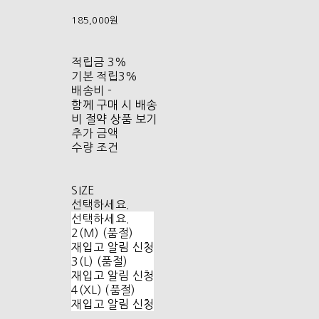
185,000원
적립금
3%
기본 적립
3%
배송비
-
함께 구매 시 배송
비 절약 상품 보기
추가 금액
수량 조건
SIZE
선택하세요.
선택하세요.
2(M) (품절)
재입고 알림 신청
3(L) (품절)
재입고 알림 신청
4(XL) (품절)
재입고 알림 신청