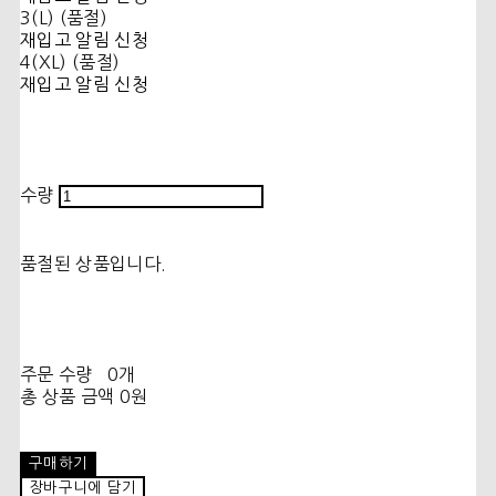
3(L) (품절)
재입고 알림 신청
4(XL) (품절)
재입고 알림 신청
수량
품절된 상품입니다.
주문 수량
0개
총 상품 금액
0원
구매하기
장바구니에 담기