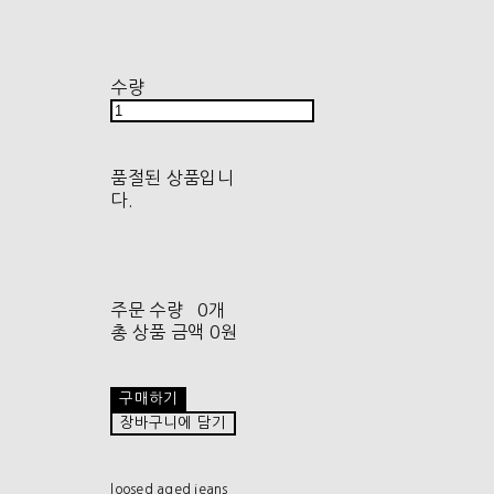
수량
품절된 상품입니
다.
주문 수량
0개
총 상품 금액
0원
구매하기
장바구니에 담기
loosed aged jeans