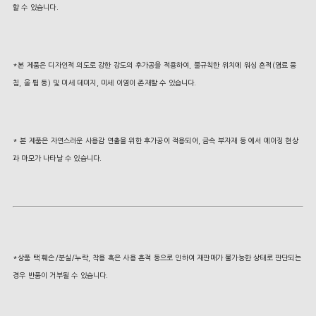
할 수 있습니다.
*본 제품은 디자인적 의도로 강한 강도의 후가공을 적용하여, 불규칙한 위치에 워싱 흔적(염료 뭉
침, 올 튐 등) 및 미세 데미지, 미세 이염이 존재할 수 있습니다.
* 본 제품은 자연스러운 사용감 연출을 위한 후가공이 적용되어, 금속 부자재 등 에서 에이징 현상
과 마모가 나타날 수 있습니다.
*상품 택 훼손/분실/누락, 착용 혹은 사용 흔적 등으로 인하여 재판매가 불가능한 상태로 판단되는
경우 반품이 거부될 수 있습니다.