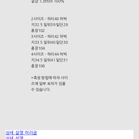
겉감: Cotton 100%
2사이즈 - 허리40 허벅
지32.5 밑위39 밑단29
총장102
3사이즈 - 허리42 허벅
지33.5 밑위40 밑단30
총장104
4사이즈 - 허리44 허벅
지34.5 밑위41 밑단31
총장106
*측정 방법에 따라 사이
즈에 일부 오차가 있을
수 있습니다.
상세 설명 머리글
상세 설명