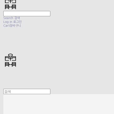
Search
검색
Log In
로그인
Cart
장바구니