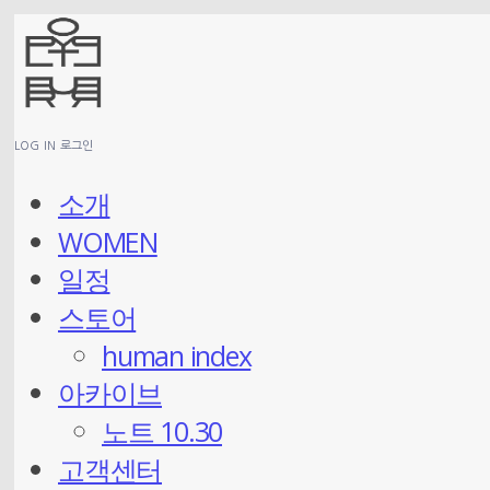
LOG IN
로그인
소개
WOMEN
일정
스토어
human index
아카이브
노트 10.30
고객센터