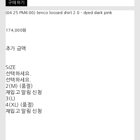
구매하기
(04.25 PM6:00) tenco loosed shirt 2.0 - dyed dark pink
174,000원
추가 금액
SIZE
선택하세요.
선택하세요.
2(M) (품절)
재입고 알림 신청
3(L)
4(XL) (품절)
재입고 알림 신청