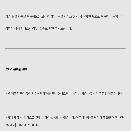
기존 동일 제품을 착용해보신 고객의 경우, 동일 사이즈 선택 시 적합한 핏으로 착용이 가능합니다.
정확한 상세 사이즈의 경우, 실측표 확인 부탁드립니다.
드라이클리닝 권장
*본 제품은 국가공인 시험성적기관을 통해 안내드리는 세탁법 기준 내구성이 검증된 제품입니다.
*기계 세탁 시 외력으로 인해 손상이 발생할 수 있습니다. 부득이하게 물 세탁이 필요할 경우, [단시
간/냉수] 세탁 권장드립니다.