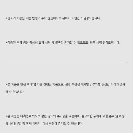
*건조기 사용은 제품 변형의 주요 원인이므로 뉘어서 자연건조 권장드립니다.
*적용된 후염 공정 특성상 초기 세탁 시 물빠짐 존재할 수 있으므로, 단독 세탁 권장드립니다.
*본 제품은 완성 후 후염 가공 진행된 제품으로, 공정 특성상 개체별 / 부위별 워싱감 차이가 존재
할 수 있습니다.
*본 제품은 디자인적 의도로 강한 강도의 후가공을 적용하여, 불규칙한 위치에 워싱 흔적(염료 뭉
침, 올 튐 등) 및 미세 데미지, 미세 이염이 존재할 수 있습니다.