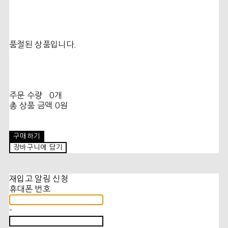
품절된 상품입니다.
주문 수량
0개
총 상품 금액
0원
구매하기
장바구니에 담기
재입고 알림 신청
휴대폰 번호
-