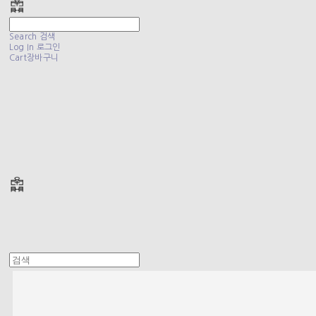
Search
검색
Log In
로그인
Cart
장바구니
폴리테루 POLYTERU