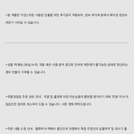
*본 제품은 자연스러운 사용감 연출을 위한 후가공이 적용되어, 금속 부자재 등에서 에이징 현상과
마모가 나타날 수 있습니다.
*상품 택 훼손/분실/누락, 착용 혹은 사용 흔적 등으로 인하여 재판매가 불가능한 상태로 판단되는
경우 반품이 거부될 수 있습니다.
*무통장입금 주문 관련 안내 : 리셀 및 홀딩에 의한 타손님들의 불편을 방지하기 위해 30분 이내 미
입금건은 임의로 취소처리 드릴 수 있습니다. 너른 양해 부탁드립니다.
*주문 내용 수정 안내 : 물류부서-택배사 중간인계 과정에서 특정 주문건의 실물추적 및 회수가 불