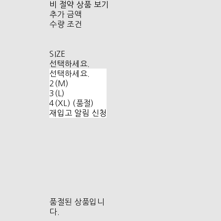
비 절약 상품 보기
추가 금액
수량 조건
SIZE
선택하세요.
선택하세요.
2(M)
3(L)
4(XL) (품절)
재입고 알림 신청
품절된 상품입니
다.