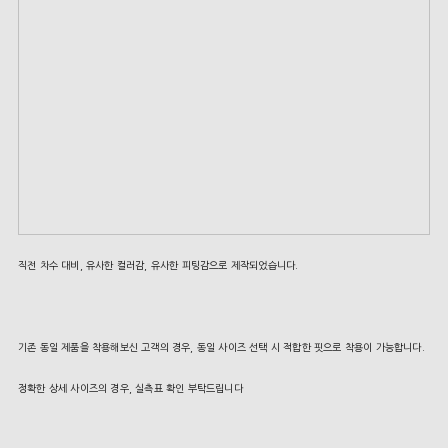
직전 차수 대비, 유사한 컬러감, 유사한 피팅감으로 제작되었습니다.
기존 동일 제품을 착용해보신 고객의 경우, 동일 사이즈 선택 시 적합한 핏으로 착용이 가능합니다.
정확한 상세 사이즈의 경우, 실측표 확인 부탁드립니다