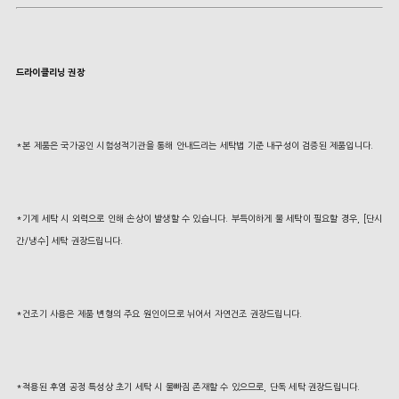
드라이클리닝 권장
*본 제품은 국가공인 시험성적기관을 통해 안내드리는 세탁법 기준 내구성이 검증된 제품입니다.
*기계 세탁 시 외력으로 인해 손상이 발생할 수 있습니다. 부득이하게 물 세탁이 필요할 경우, [단시
간/냉수] 세탁 권장드립니다.
*건조기 사용은 제품 변형의 주요 원인이므로 뉘어서 자연건조 권장드립니다.
*적용된 후염 공정 특성상 초기 세탁 시 물빠짐 존재할 수 있으므로, 단독 세탁 권장드립니다.