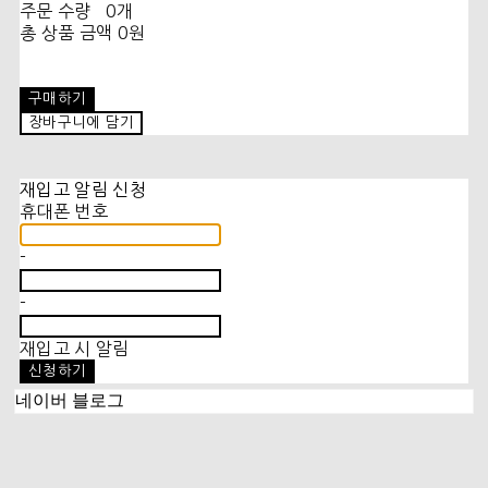
주문 수량
0개
총 상품 금액
0원
구매하기
장바구니에 담기
재입고 알림 신청
휴대폰 번호
-
-
재입고 시 알림
신청하기
네이버 블로그