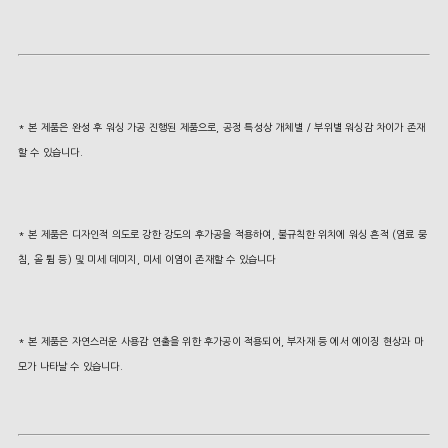
* 본 제품은 완성 후 워싱 가공 진행된 제품으로, 공정 특성상 개체별 / 부위별 워싱감 차이가 존재
할 수 있습니다.
* 본 제품은 디자인적 의도로 강한 강도의 후가공을 적용하여, 불규칙한 위치에 워싱 흔적 (염료 뭉
침, 올 튐 등) 및 미세 데미지, 미세 이염이 존재할 수 있습니다
* 본 제품은 자연스러운 사용감 연출을 위한 후가공이 적용되어, 부자재 등 에서 에이징 현상과 마
모가 나타날 수 있습니다.