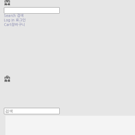
Search
검색
Log In
로그인
Cart
장바구니
폴리테루 POLYTERU