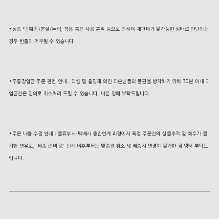
*상품 택 훼손/분실/누락, 착용 혹은 사용 흔적 등으로 인하여 재판매가 불가능한 상태로 판단되는
경우 반품이 거부될 수 있습니다.
*무통장입금 주문 관련 안내 : 리셀 및 홀딩에 의한 타손님들의 불편을 방지하기 위해 30분 이내 미
입금건은 임의로 취소처리 드릴 수 있습니다. 너른 양해 부탁드립니다.
*주문 내용 수정 안내 : 물류부서-택배사 중간인계 과정에서 특정 주문건의 실물추적 및 회수가 불
가한 연유로, '배송 준비 중' 단계 이후부터는 발송전 취소 및 배송지 변경이 불가한 점 양해 부탁드
립니다.